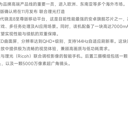
作为品牌高端产品线的重要一员，进入欧洲、东南亚等多个海外市场。
五代骁龙8至尊版移动平台，这是目前性能最强的安卓旗舰芯片之一，
、多任务处理及AI应用场景。同时，该机配备了一块高达7000m
有望实现性能与续航的双重保障。
OLED曲面屏，分辨率达到QHD+级别，支持144Hz自适应刷新率。这
播放中提供极为流畅的视觉体验，兼顾高画质与低功耗需求。
款与理光（Ricoh）联合调校影像的智能手机。后置三摄模组包括一颗5
头，以及一颗5000万像素超广角镜头。