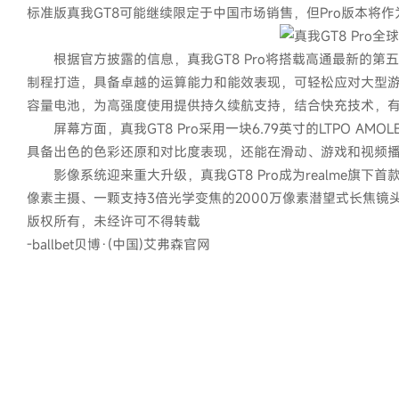
标准版真我GT8可能继续限定于中国市场销售，但Pro版本将
根据官方披露的信息，真我GT8 Pro将搭载高通最新的第
制程打造，具备卓越的运算能力和能效表现，可轻松应对大型游戏
容量电池，为高强度使用提供持久续航支持，结合快充技术，
屏幕方面，真我GT8 Pro采用一块6.79英寸的LTPO AM
具备出色的色彩还原和对比度表现，还能在滑动、游戏和视频
影像系统迎来重大升级，真我GT8 Pro成为realme旗下首
像素主摄、一颗支持3倍光学变焦的2000万像素潜望式长焦镜
版权所有，未经许可不得转载
-ballbet贝博·(中国)艾弗森官网